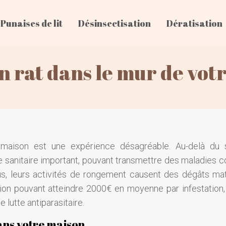
Punaises de lit
Désinsectisation
Dératisation
un rat dans le mur de vot
maison est une expérience désagréable. Au-delà du 
ue sanitaire important, pouvant transmettre des maladies
lus, leurs activités de rongement causent des dégâts mat
ion pouvant atteindre 2000€ en moyenne par infestation,
 lutte antiparasitaire.
dans votre maison