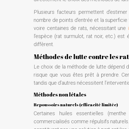
Plusieurs facteurs permettent d’estimer
nombre de points d’entrée et la superficie 
voire centaines de rats, nécessitant une
l’espèce (rat surmulot, rat noir, etc.) e
diffèrent.
Méthodes de lutte contre les rat
Le choix de la méthode de lutte dépend de
risque que vous êtes prêt à prendre. Cer
tandis que d’autres nécessitent l’interventi
Méthodes non létales
Repoussoirs naturels (efficacité limitée)
Certaines huiles essentielles (menth
commercialisés comme répulsifs naturels. C