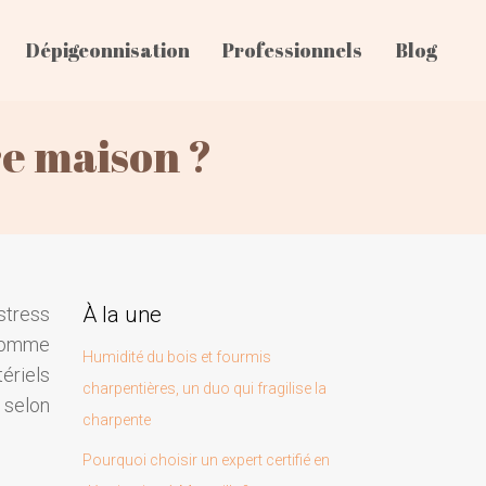
Dépigeonnisation
Professionnels
Blog
re maison ?
À la une
stress
 comme
Humidité du bois et fourmis
ériels
charpentières, un duo qui fragilise la
 selon
charpente
Pourquoi choisir un expert certifié en