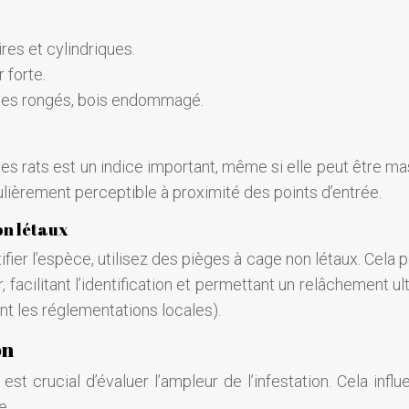
es et cylindriques.
 forte.
iques rongés, bois endommagé.
es rats est un indice important, même si elle peut être m
ulièrement perceptible à proximité des points d’entrée.
on létaux
ifier l’espèce, utilisez des pièges à cage non létaux. Cela
, facilitant l’identification et permettant un relâchement ul
nt les réglementations locales).
on
est crucial d’évaluer l’ampleur de l’infestation. Cela infl
e.