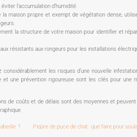
, éviter l’accumulation d’humidité.
de la maison propre et exempt de végétation dense, utilis
ngeurs.
ment la structure de votre maison pour identifier et répar
iaux résistants aux rongeurs pour les installations électri
z considérablement les risques d’une nouvelle infestatio
ace et une prévention rigoureuse sont les clés pour une 
ions de coûts et de délais sont des moyennes et peuvent 
graphique.
abeille ?
Piqûre de puce de chat : que faire pour soul