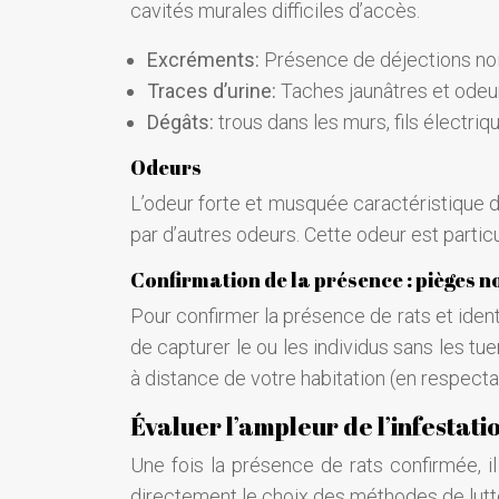
cavités murales difficiles d’accès.
Excréments:
Présence de déjections noir
Traces d’urine:
Taches jaunâtres et odeur
Dégâts:
trous dans les murs, fils électr
Odeurs
L’odeur forte et musquée caractéristique d
par d’autres odeurs. Cette odeur est partic
Confirmation de la présence : pièges n
Pour confirmer la présence de rats et ident
de capturer le ou les individus sans les tuer
à distance de votre habitation (en respecta
Évaluer l’ampleur de l’infestati
Une fois la présence de rats confirmée, il 
directement le choix des méthodes de lutt