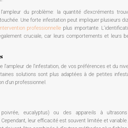
 l’ampleur du problème: la quantité d’excréments trouv
touchée. Une forte infestation peut impliquer plusieurs di
intervention professionnelle
plus importante. L’identificat
st également cruciale, car leurs comportements et leurs b
s
 l’ampleur de l’infestation, de vos préférences et du niv
taines solutions sont plus adaptées à de petites infesta
on d’un professionnel.
e poivrée, eucalyptus) ou des appareils à ultrason
ependant, leur efficacité est souvent limitée et variable. 