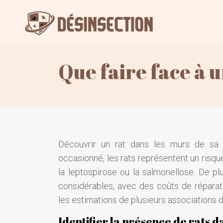
Que faire face à 
Découvrir un rat dans les murs de sa 
occasionné, les rats représentent un risq
la leptospirose ou la salmonellose. De p
considérables, avec des coûts de réparat
les estimations de plusieurs associations de
Identifier la présence de rats 