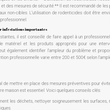
nt et des mesures de sécurité.** Il est recommandé de les 
x non-cibles. L’utilisation de rodenticides doit être env
 professionnel.
ur infestations importantes
stantes, il est conseillé de faire appel à un professionnel
, le matériel et les produits appropriés pour une interv
peut également identifier l’ampleur du problème et propo
ention professionnelle varie entre 200 et 500€ selon l’ampl
ucial de mettre en place des mesures préventives pour évit
tre maison est essentiel. Voici quelques conseils clés:
ement les déchets, nettoyer soigneusement les surfaces, 
iques.