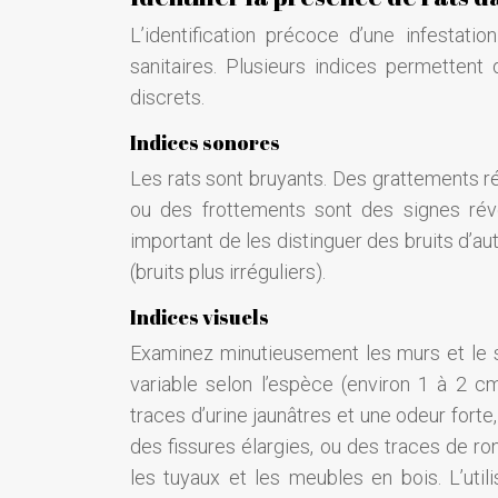
L’identification précoce d’une infestati
sanitaires. Plusieurs indices permettent
discrets.
Indices sonores
Les rats sont bruyants. Des grattements r
ou des frottements sont des signes révél
important de les distinguer des bruits d’au
(bruits plus irréguliers).
Indices visuels
Examinez minutieusement les murs et le so
variable selon l’espèce (environ 1 à 2 
traces d’urine jaunâtres et une odeur for
des fissures élargies, ou des traces de rong
les tuyaux et les meubles en bois. L’uti