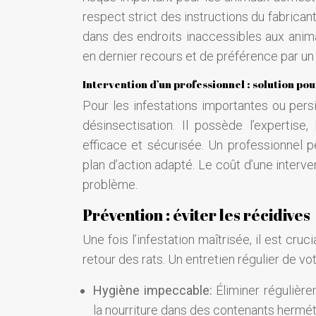
respect strict des instructions du fabrica
dans des endroits inaccessibles aux animau
en dernier recours et de préférence par un
Intervention d’un professionnel : solution po
Pour les infestations importantes ou persi
désinsectisation. Il possède l’expertise
efficace et sécurisée. Un professionnel 
plan d’action adapté. Le coût d’une interv
problème.
Prévention : éviter les récidives
Une fois l’infestation maîtrisée, il est cr
retour des rats. Un entretien régulier de vo
Hygiène impeccable:
Éliminer régulièr
la nourriture dans des contenants hermét