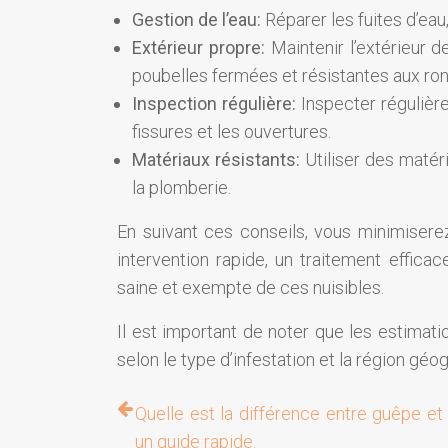
Gestion de l’eau:
Réparer les fuites d’eau
Extérieur propre:
Maintenir l’extérieur 
poubelles fermées et résistantes aux ro
Inspection régulière:
Inspecter régulière
fissures et les ouvertures.
Matériaux résistants:
Utiliser des matér
la plomberie.
En suivant ces conseils, vous minimisere
intervention rapide, un traitement effic
saine et exempte de ces nuisibles.
Il est important de noter que les estimat
selon le type d’infestation et la région géo
Quelle est la différence entre guêpe et 
un guide rapide.