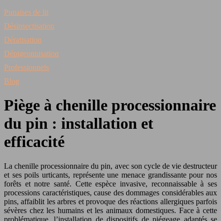
Punaises de lit
Désinsectisation
Dératisation
Dépigeonnisation
Professionnels
Blog
Piège à chenille processionnaire
du pin : installation et
efficacité
La chenille processionnaire du pin, avec son cycle de vie destructeur
et ses poils urticants, représente une menace grandissante pour nos
forêts et notre santé. Cette espèce invasive, reconnaissable à ses
processions caractéristiques, cause des dommages considérables aux
pins, affaiblit les arbres et provoque des réactions allergiques parfois
sévères chez les humains et les animaux domestiques. Face à cette
problématique, l’installation de dispositifs de piégeage adaptés se