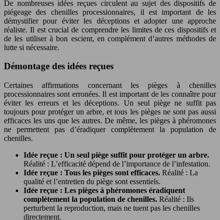
De nombreuses idées reçues circulent au sujet des dispositifs de
piégeage des chenilles processionnaires, il est important de les
démystifier pour éviter les déceptions et adopter une approche
réaliste. Il est crucial de comprendre les limites de ces dispositifs et
de les utiliser à bon escient, en complément d’autres méthodes de
lutte si nécessaire.
Démontage des idées reçues
Certaines affirmations concernant les pièges à chenilles
processionnaires sont erronées. Il est important de les connaître pour
éviter les erreurs et les déceptions. Un seul piège ne suffit pas
toujours pour protéger un arbre, et tous les pièges ne sont pas aussi
efficaces les uns que les autres. De même, les pièges à phéromones
ne permettent pas d’éradiquer complètement la population de
chenilles.
Idée reçue : Un seul piège suffit pour protéger un arbre.
Réalité : L’efficacité dépend de l’importance de l’infestation.
Idée reçue : Tous les pièges sont efficaces.
Réalité : La
qualité et l’entretien du piège sont essentiels.
Idée reçue : Les pièges à phéromones éradiquent
complètement la population de chenilles.
Réalité : Ils
perturbent la reproduction, mais ne tuent pas les chenilles
directement.