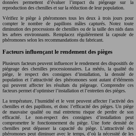
données permettent d’évaluer l’impact du piégeage sur la
reproduction des chenilles et sur la réduction de leur population.
Vérifiez le piège à phéromones tous les deux à trois jours pour
compter le nombre de papillons mâles capturés. Notez toute
diminution des processions de chenilles ou de la taille des nids dans
les arbres environnants. Remplacez régulièrement la capsule de
phéromones selon les recommandations du fabricant.
Facteurs influençant le rendement des pièges
Plusieurs facteurs peuvent influencer le rendement des dispositifs de
piégeage des chenilles processionnaires. La météo, la qualité du
piège, le respect des consignes d’installation, la densité de
population et l’attractivité des phéromones sont autant d’éléments
qui peuvent affecter les résultats du piégeage. Comprendre ces
facteurs permet d’optimiser l’installation et l’entretien des pièges.
La température, l’humidité et le vent peuvent affecter l’activité des
chenilles et des papillons, et donc l’efficacité des pièges. Un piège
de mauvaise qualité ou mal entretenu risque de perdre de son
efficacité. Le non-respect des consignes d’installation peut
compromettre le fonctionnement du piège. Une forte densité de
chenilles peut dépasser la capacité du piège. L’attractivité des
phéromones peut diminuer avec le temps, d’où la nécessité de les