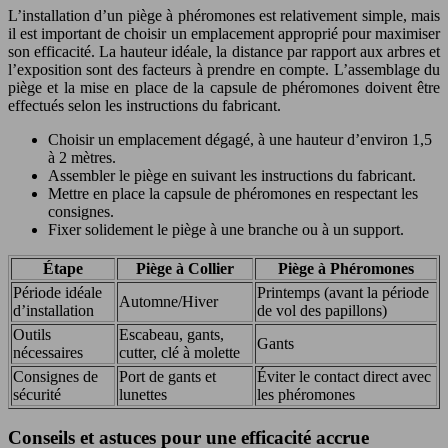
L’installation d’un piège à phéromones est relativement simple, mais
il est important de choisir un emplacement approprié pour maximiser
son efficacité. La hauteur idéale, la distance par rapport aux arbres et
l’exposition sont des facteurs à prendre en compte. L’assemblage du
piège et la mise en place de la capsule de phéromones doivent être
effectués selon les instructions du fabricant.
Choisir un emplacement dégagé, à une hauteur d’environ 1,5
à 2 mètres.
Assembler le piège en suivant les instructions du fabricant.
Mettre en place la capsule de phéromones en respectant les
consignes.
Fixer solidement le piège à une branche ou à un support.
Étape
Piège à Collier
Piège à Phéromones
Période idéale
Printemps (avant la période
Automne/Hiver
d’installation
de vol des papillons)
Outils
Escabeau, gants,
Gants
nécessaires
cutter, clé à molette
Consignes de
Port de gants et
Éviter le contact direct avec
sécurité
lunettes
les phéromones
Conseils et astuces pour une efficacité accrue