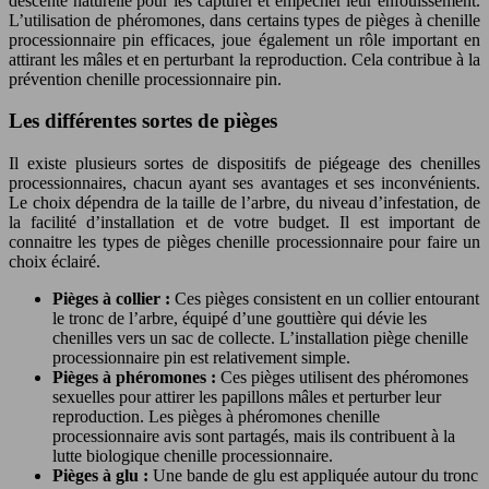
descente naturelle pour les capturer et empêcher leur enfouissement.
L’utilisation de phéromones, dans certains types de pièges à chenille
processionnaire pin efficaces, joue également un rôle important en
attirant les mâles et en perturbant la reproduction. Cela contribue à la
prévention chenille processionnaire pin.
Les différentes sortes de pièges
Il existe plusieurs sortes de dispositifs de piégeage des chenilles
processionnaires, chacun ayant ses avantages et ses inconvénients.
Le choix dépendra de la taille de l’arbre, du niveau d’infestation, de
la facilité d’installation et de votre budget. Il est important de
connaitre les types de pièges chenille processionnaire pour faire un
choix éclairé.
Pièges à collier :
Ces pièges consistent en un collier entourant
le tronc de l’arbre, équipé d’une gouttière qui dévie les
chenilles vers un sac de collecte. L’installation piège chenille
processionnaire pin est relativement simple.
Pièges à phéromones :
Ces pièges utilisent des phéromones
sexuelles pour attirer les papillons mâles et perturber leur
reproduction. Les pièges à phéromones chenille
processionnaire avis sont partagés, mais ils contribuent à la
lutte biologique chenille processionnaire.
Pièges à glu :
Une bande de glu est appliquée autour du tronc