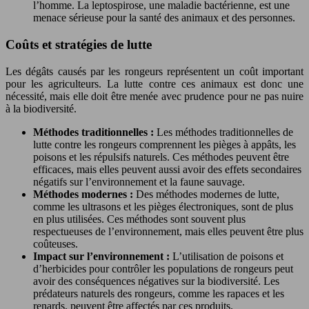
l’homme. La leptospirose, une maladie bactérienne, est une
menace sérieuse pour la santé des animaux et des personnes.
Coûts et stratégies de lutte
Les dégâts causés par les rongeurs représentent un coût important
pour les agriculteurs. La lutte contre ces animaux est donc une
nécessité, mais elle doit être menée avec prudence pour ne pas nuire
à la biodiversité.
Méthodes traditionnelles :
Les méthodes traditionnelles de
lutte contre les rongeurs comprennent les pièges à appâts, les
poisons et les répulsifs naturels. Ces méthodes peuvent être
efficaces, mais elles peuvent aussi avoir des effets secondaires
négatifs sur l’environnement et la faune sauvage.
Méthodes modernes :
Des méthodes modernes de lutte,
comme les ultrasons et les pièges électroniques, sont de plus
en plus utilisées. Ces méthodes sont souvent plus
respectueuses de l’environnement, mais elles peuvent être plus
coûteuses.
Impact sur l’environnement :
L’utilisation de poisons et
d’herbicides pour contrôler les populations de rongeurs peut
avoir des conséquences négatives sur la biodiversité. Les
prédateurs naturels des rongeurs, comme les rapaces et les
renards, peuvent être affectés par ces produits.