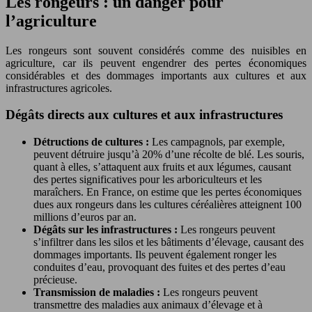
Les rongeurs : un danger pour
l’agriculture
Les rongeurs sont souvent considérés comme des nuisibles en
agriculture, car ils peuvent engendrer des pertes économiques
considérables et des dommages importants aux cultures et aux
infrastructures agricoles.
Dégâts directs aux cultures et aux infrastructures
Détructions de cultures :
Les campagnols, par exemple,
peuvent détruire jusqu’à 20% d’une récolte de blé. Les souris,
quant à elles, s’attaquent aux fruits et aux légumes, causant
des pertes significatives pour les arboriculteurs et les
maraîchers. En France, on estime que les pertes économiques
dues aux rongeurs dans les cultures céréalières atteignent 100
millions d’euros par an.
Dégâts sur les infrastructures :
Les rongeurs peuvent
s’infiltrer dans les silos et les bâtiments d’élevage, causant des
dommages importants. Ils peuvent également ronger les
conduites d’eau, provoquant des fuites et des pertes d’eau
précieuse.
Transmission de maladies :
Les rongeurs peuvent
transmettre des maladies aux animaux d’élevage et à